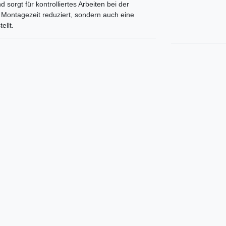
orgt für kontrolliertes Arbeiten bei der
e Montagezeit reduziert, sondern auch eine
ellt.