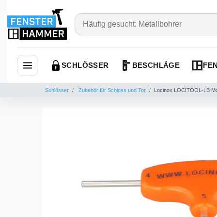
SCHLÖSSER
BESCHLÄGE
FEN
Navigation öffnen
Schlösser
Zubehör für Schloss und Tor
Locinox LOCITOOL-LB Mon