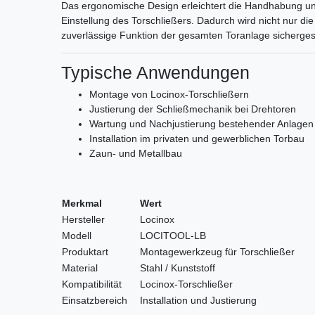
Das ergonomische Design erleichtert die Handhabung und s
Einstellung des Torschließers. Dadurch wird nicht nur di
zuverlässige Funktion der gesamten Toranlage sichergest
Typische Anwendungen
Montage von Locinox-Torschließern
Justierung der Schließmechanik bei Drehtoren
Wartung und Nachjustierung bestehender Anlagen
Installation im privaten und gewerblichen Torbau
Zaun- und Metallbau
Merkmal
Wert
Hersteller
Locinox
Modell
LOCITOOL-LB
Produktart
Montagewerkzeug für Torschließer
Material
Stahl / Kunststoff
Kompatibilität
Locinox-Torschließer
Einsatzbereich
Installation und Justierung