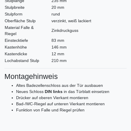
Stulplänge
235 mm
Stulpbreite
20 mm
Stulpform
rund
Oberfläche Stulp
verzinkt, weiß lackiert
Material Falle &
Zinkdruckguss
Riegel
Einstecktiefe
83 mm
Kastenhöhe
146 mm
Kastendicke
12 mm
Lochabstand Stulp
210 mm
Montagehinweis
Altes Badezellenschloss aus der Tür ausbauen
Neues Schloss
DIN links
in das Türblatt einsetzen
Drücker auf oberen Vierkant montieren
Bad-/WC-Riegel auf unteren Vierkant montieren
Funktion von Falle und Riegel prüfen