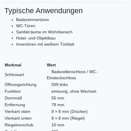
Typische Anwendungen
Badezimmertüren
WC-Türen
Sanitärräume im Wohnbereich
Hotel- und Objektbau
Innen­türen mit weißem Türblatt
Merkmal
Wert
Badezellenschloss / WC-
Schlossart
Einsteckschloss
Öffnungsrichtung
DIN links
Funktion
eintourig, ohne Wechsel
Dornmaß
55 mm
Entfernung
78 mm
Vierkant oben
8 × 8 mm (Drücker)
Vierkant unten
8 × 8 mm (Riegel)
Riegelvorschub
10 mm