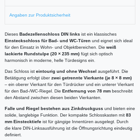
Angaben zur Produktsicherheit
Dieses
Badezellenschloss DIN links
ist ein klassisches
Einsteckschloss für Bad- und WC-Türen
und eignet sich ideal
für den Einsatz in Wohn- und Objektbereichen. Die
weiß
lackierte Rundstulpe (20 × 235 mm)
fügt sich optisch
harmonisch in moderne, helle Türdesigns ein.
Das Schloss ist
eintourig und ohne Wechsel
ausgeführt. Die
Betätigung erfolgt über
zwei getrennte Vierkante (je 8 × 8 mm)
– ein oberer Vierkant für den Türdrücker und ein unterer Vierkant
für den Bad-/WC-Riegel. Die
Entfernung von 78 mm
beschreibt
den Abstand zwischen diesen beiden Vierkanten.
Falle und Riegel bestehen aus Zinkdruckguss
und bieten eine
solide, langlebige Funktion. Der kompakte Schlosskasten mit
83
mm Einstecktiefe
ist für gängige Innentüren ausgelegt. Durch
die klare DIN-Linksausführung ist die Öffnungsrichtung eindeutig
definiert.