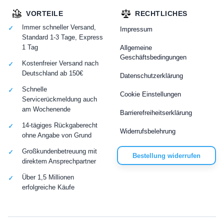
VORTEILE
RECHTLICHES
Immer schneller Versand,
Impressum
Standard 1-3 Tage, Express
1 Tag
Allgemeine
Geschäftsbedingungen
Kostenfreier Versand nach
Deutschland ab 150€
Datenschutzerklärung
Schnelle
Cookie Einstellungen
Servicerückmeldung auch
am Wochenende
Barrierefreiheitserklärung
14-tägiges Rückgaberecht
Widerrufsbelehrung
ohne Angabe von Grund
Großkundenbetreuung mit
Bestellung widerrufen
direktem Ansprechpartner
Über 1,5 Millionen
erfolgreiche Käufe