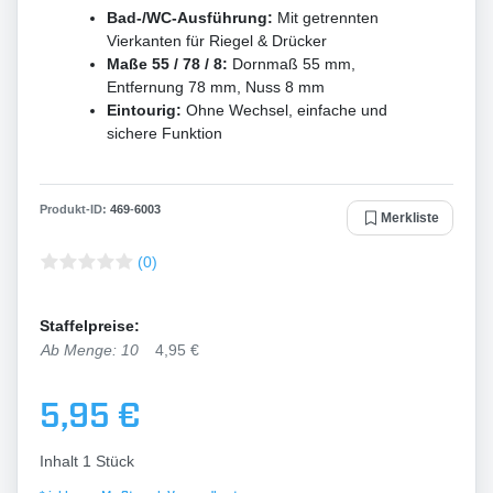
Bad-/WC-Ausführung:
Mit getrennten
Vierkanten für Riegel & Drücker
Maße 55 / 78 / 8:
Dornmaß 55 mm,
Entfernung 78 mm, Nuss 8 mm
Eintourig:
Ohne Wechsel, einfache und
sichere Funktion
Produkt-ID:
469
-
6003
Merkliste
(0)
Staffelpreise:
Ab Menge: 10
4,95 €
5,95 €
Inhalt
1
Stück