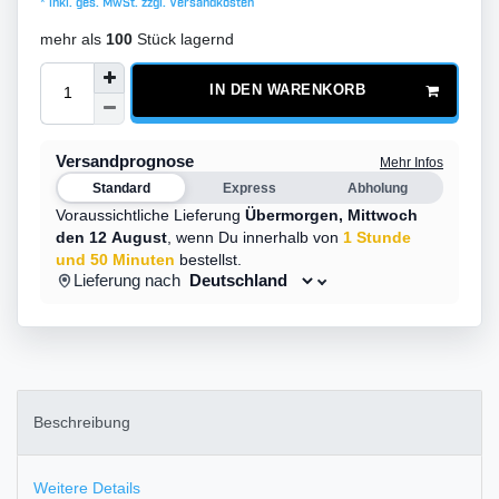
* inkl. ges. MwSt. zzgl.
Versandkosten
mehr als
100
Stück lagernd
IN DEN WARENKORB
Versandprognose
Mehr Infos
Standard
Express
Abholung
Voraussichtliche Lieferung
Übermorgen,
Mittwoch
den 12 August
,
wenn Du innerhalb von
1 Stunde
und 50 Minuten
bestellst.
Lieferung nach
Beschreibung
Weitere Details