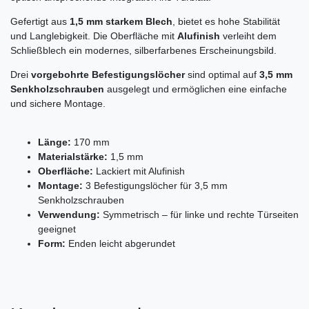
Gefertigt aus
1,5 mm starkem Blech
, bietet es hohe Stabilität
und Langlebigkeit. Die Oberfläche mit
Alufinish
verleiht dem
Schließblech ein modernes, silberfarbenes Erscheinungsbild.
Drei
vorgebohrte Befestigungslöcher
sind optimal auf
3,5 mm
Senkholzschrauben
ausgelegt und ermöglichen eine einfache
und sichere Montage.
Länge:
170 mm
Materialstärke:
1,5 mm
Oberfläche:
Lackiert mit Alufinish
Montage:
3 Befestigungslöcher für 3,5 mm
Senkholzschrauben
Verwendung:
Symmetrisch – für linke und rechte Türseiten
geeignet
Form:
Enden leicht abgerundet