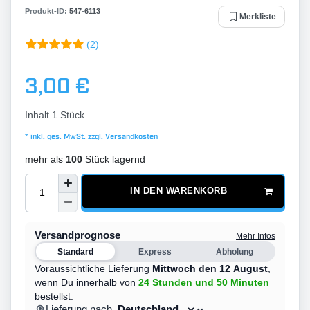
Produkt-ID:
547
-
6113
Merkliste
(2)
3,00 €
Inhalt
1
Stück
* inkl. ges. MwSt. zzgl.
Versandkosten
mehr als
100
Stück lagernd
IN DEN WARENKORB
Versandprognose
Mehr Infos
Standard
Express
Abholung
Voraussichtliche Lieferung
Mittwoch den 12 August
,
wenn Du innerhalb von
24 Stunden
und 50 Minuten
bestellst.
Lieferung nach