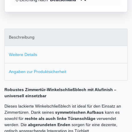
Beschreibung
Weitere Details
Angaben zur Produktsicherheit
Robustes Zimmertür-Winkelschließblech mit Alufinish –
universell einsetzbar
Dieses lackierte Winkelschließblech ist ideal für den Einsatz an
Zimmertüren. Dank seines
symmetrischen Aufbaus
kann es
sowohl für
rechte als auch linke Türanschläge
verwendet
werden. Die
abgerundeten Enden
sorgen für eine dezente,
optisch ansprechende Integration ins Türblatt.