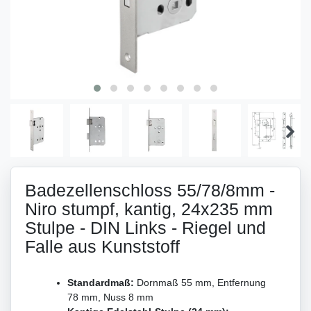
Badezellenschloss 55/78/8mm -
Niro stumpf, kantig, 24x235 mm
Stulpe - DIN Links - Riegel und
Falle aus Kunststoff
Standardmaß:
Dornmaß 55 mm, Entfernung
78 mm, Nuss 8 mm