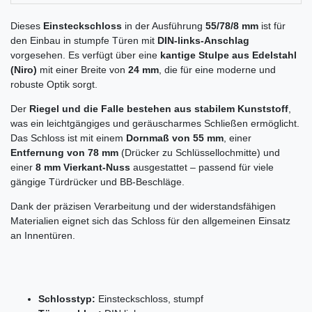
Dieses
Einsteckschloss
in der Ausführung
55/78/8 mm
ist für
den Einbau in stumpfe Türen mit
DIN-links-Anschlag
vorgesehen. Es verfügt über eine
kantige Stulpe aus Edelstahl
(Niro)
mit einer Breite von
24 mm
, die für eine moderne und
robuste Optik sorgt.
Der
Riegel und die Falle bestehen aus stabilem Kunststoff
,
was ein leichtgängiges und geräuscharmes Schließen ermöglicht.
Das Schloss ist mit einem
Dornmaß von 55 mm
, einer
Entfernung von 78 mm
(Drücker zu Schlüssellochmitte) und
einer
8 mm Vierkant-Nuss
ausgestattet – passend für viele
gängige Türdrücker und BB-Beschläge.
Dank der präzisen Verarbeitung und der widerstandsfähigen
Materialien eignet sich das Schloss für den allgemeinen Einsatz
an Innentüren.
Schlosstyp:
Einsteckschloss, stumpf