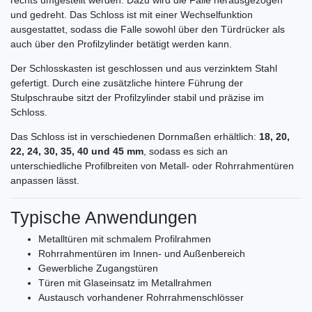
rechts umgestellt werden. Dazu wird die Falle herausgezogen
und gedreht. Das Schloss ist mit einer Wechselfunktion
ausgestattet, sodass die Falle sowohl über den Türdrücker als
auch über den Profilzylinder betätigt werden kann.
Der Schlosskasten ist geschlossen und aus verzinktem Stahl
gefertigt. Durch eine zusätzliche hintere Führung der
Stulpschraube sitzt der Profilzylinder stabil und präzise im
Schloss.
Das Schloss ist in verschiedenen Dornmaßen erhältlich:
18, 20,
22, 24, 30, 35, 40 und 45 mm
, sodass es sich an
unterschiedliche Profilbreiten von Metall- oder Rohrrahmentüren
anpassen lässt.
Typische Anwendungen
Metalltüren mit schmalem Profilrahmen
Rohrrahmentüren im Innen- und Außenbereich
Gewerbliche Zugangstüren
Türen mit Glaseinsatz im Metallrahmen
Austausch vorhandener Rohrrahmenschlösser