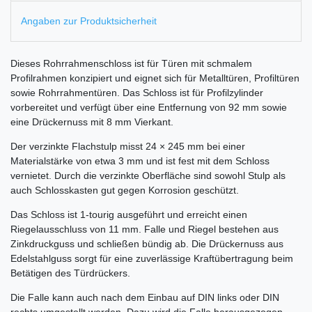
Angaben zur Produktsicherheit
Dieses Rohrrahmenschloss ist für Türen mit schmalem
Profilrahmen konzipiert und eignet sich für Metalltüren, Profiltüren
sowie Rohrrahmentüren. Das Schloss ist für Profilzylinder
vorbereitet und verfügt über eine Entfernung von 92 mm sowie
eine Drückernuss mit 8 mm Vierkant.
Der verzinkte Flachstulp misst 24 × 245 mm bei einer
Materialstärke von etwa 3 mm und ist fest mit dem Schloss
vernietet. Durch die verzinkte Oberfläche sind sowohl Stulp als
auch Schlosskasten gut gegen Korrosion geschützt.
Das Schloss ist 1-tourig ausgeführt und erreicht einen
Riegelausschluss von 11 mm. Falle und Riegel bestehen aus
Zinkdruckguss und schließen bündig ab. Die Drückernuss aus
Edelstahlguss sorgt für eine zuverlässige Kraftübertragung beim
Betätigen des Türdrückers.
Die Falle kann auch nach dem Einbau auf DIN links oder DIN