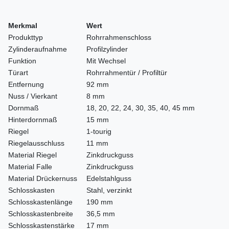
Merkmal
Wert
Produkttyp
Rohrrahmenschloss
Zylinderaufnahme
Profilzylinder
Funktion
Mit Wechsel
Türart
Rohrrahmentür / Profiltür
Entfernung
92 mm
Nuss / Vierkant
8 mm
Dornmaß
18, 20, 22, 24, 30, 35, 40, 45 mm
Hinterdornmaß
15 mm
Riegel
1-tourig
Riegelausschluss
11 mm
Material Riegel
Zinkdruckguss
Material Falle
Zinkdruckguss
Material Drückernuss
Edelstahlguss
Schlosskasten
Stahl, verzinkt
Schlosskastenlänge
190 mm
Schlosskastenbreite
36,5 mm
Schlosskastenstärke
17 mm