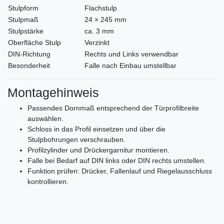
Stulpform
Flachstulp
Stulpmaß
24 × 245 mm
Stulpstärke
ca. 3 mm
Oberfläche Stulp
Verzinkt
DIN-Richtung
Rechts und Links verwendbar
Besonderheit
Falle nach Einbau umstellbar
Montagehinweis
Passendes Dornmaß entsprechend der Türprofilbreite
auswählen.
Schloss in das Profil einsetzen und über die
Stulpbohrungen verschrauben.
Profilzylinder und Drückergarnitur montieren.
Falle bei Bedarf auf DIN links oder DIN rechts umstellen.
Funktion prüfen: Drücker, Fallenlauf und Riegelausschluss
kontrollieren.