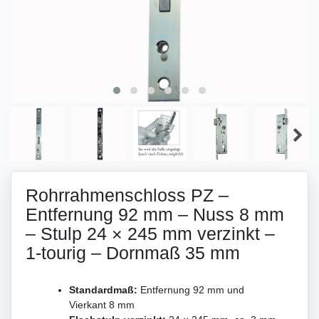
Rohrrahmenschloss PZ –
Entfernung 92 mm – Nuss 8 mm
– Stulp 24 × 245 mm verzinkt –
1-tourig – Dornmaß 35 mm
Standardmaß:
Entfernung 92 mm und
Vierkant 8 mm