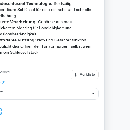
deschlüssel-Technologie:
Beidseitig
endbare Schlüssel für eine einfache und schnelle
dhabung.
uste Verarbeitung:
Gehäuse aus matt
ickeltem Messing für Langlebigkeit und
osionsbeständigkeit.
fortable Nutzung:
Not- und Gefahrenfunktion
glicht das Öffnen der Tür von außen, selbst wenn
n ein Schlüssel steckt.
-
13301
Merkliste
(0)
E
€