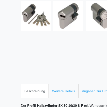
Beschreibung
Weitere Details
Angaben zur Pro
Der
Profil-Halbzylinder SX 30 10/30 8-F
mit Wendeschlüs