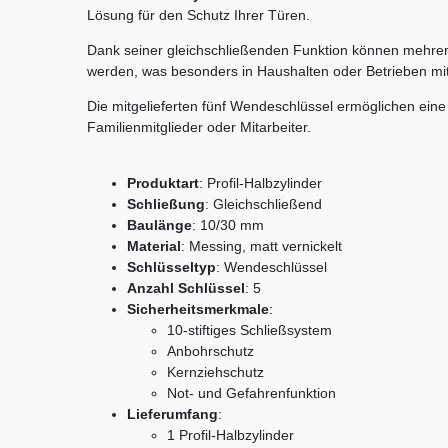
Lösung für den Schutz Ihrer Türen.
Dank seiner gleichschließenden Funktion können mehrere
werden, was besonders in Haushalten oder Betrieben mit
Die mitgelieferten fünf Wendeschlüssel ermöglichen eine 
Familienmitglieder oder Mitarbeiter.
Produktart
:
Profil-Halbzylinder
Schließung
:
Gleichschließend
Baulänge
:
10/30 mm
Material
:
Messing, matt vernickelt
Schlüsseltyp
:
Wendeschlüssel
Anzahl Schlüssel
:
5
Sicherheitsmerkmale
:
10-stiftiges Schließsystem
Anbohrschutz
Kernziehschutz
Not- und Gefahrenfunktion
Lieferumfang
:
1 Profil-Halbzylinder