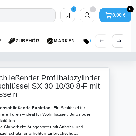
0
0
0,00 €
Merkliste
0,00 €
➜
➜
E
ZUBEHÖR
MARKEN
AKTIONEN
chließender Profilhalbzylinder
hlüssel SX 30 10/30 8-F mit
sseln
ichschließende Funktion:
Ein Schlüssel für
rere Türen – ideal für Wohnhäuser, Büros oder
stätten.
e Sicherheit:
Ausgestattet mit Anbohr- und
ziehschutz für erhöhten Einbruchschutz.