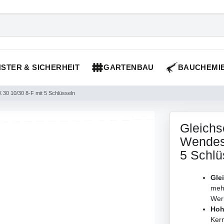
STER & SICHERHEIT
GARTENBAU
BAUCHEMI
 30 10/30 8-F mit 5 Schlüsseln
Gleichs
Wendesc
5 Schlü
Gle
meh
Werk
Hoh
Kern