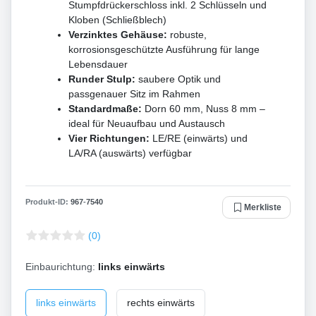
Stumpfdrückerschloss inkl. 2 Schlüsseln und
Kloben (Schließblech)
Verzinktes Gehäuse:
robuste,
korrosionsgeschützte Ausführung für lange
Lebensdauer
Runder Stulp:
saubere Optik und
passgenauer Sitz im Rahmen
Standardmaße:
Dorn 60 mm, Nuss 8 mm –
ideal für Neuaufbau und Austausch
Vier Richtungen:
LE/RE (einwärts) und
LA/RA (auswärts) verfügbar
Produkt-ID:
967
-
7540
Merkliste
(0)
Einbaurichtung:
links einwärts
links einwärts
rechts einwärts