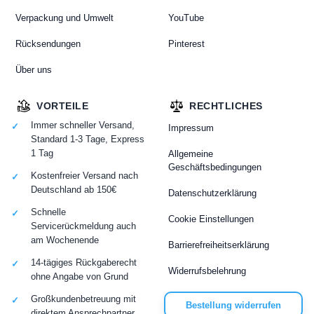
Verpackung und Umwelt
YouTube
Rücksendungen
Pinterest
Über uns
VORTEILE
RECHTLICHES
Immer schneller Versand,
Impressum
Standard 1-3 Tage, Express
1 Tag
Allgemeine
Geschäftsbedingungen
Kostenfreier Versand nach
Deutschland ab 150€
Datenschutzerklärung
Schnelle
Cookie Einstellungen
Servicerückmeldung auch
am Wochenende
Barrierefreiheitserklärung
14-tägiges Rückgaberecht
Widerrufsbelehrung
ohne Angabe von Grund
Großkundenbetreuung mit
Bestellung widerrufen
direktem Ansprechpartner