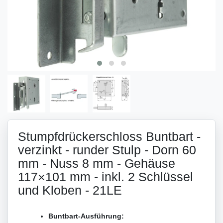
Stumpfdrückerschloss Buntbart -
verzinkt - runder Stulp - Dorn 60
mm - Nuss 8 mm - Gehäuse
117×101 mm - inkl. 2 Schlüssel
und Kloben - 21LE
Buntbart-Ausführung: