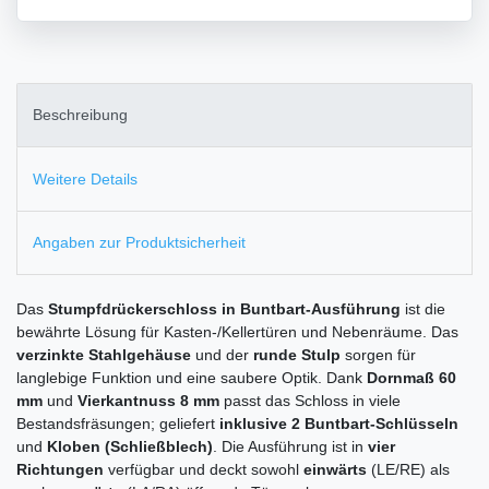
Beschreibung
Weitere Details
Angaben zur Produktsicherheit
Das
Stumpfdrückerschloss in Buntbart-Ausführung
ist die
bewährte Lösung für Kasten-/Kellertüren und Nebenräume. Das
verzinkte Stahlgehäuse
und der
runde Stulp
sorgen für
langlebige Funktion und eine saubere Optik. Dank
Dornmaß 60
mm
und
Vierkantnuss 8 mm
passt das Schloss in viele
Bestandsfräsungen; geliefert
inklusive 2 Buntbart-Schlüsseln
und
Kloben (Schließblech)
. Die Ausführung ist in
vier
Richtungen
verfügbar und deckt sowohl
einwärts
(LE/RE) als