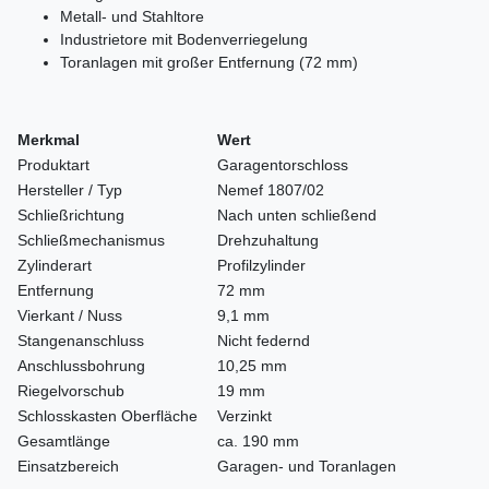
Metall- und Stahltore
Industrietore mit Bodenverriegelung
Toranlagen mit großer Entfernung (72 mm)
Merkmal
Wert
Produktart
Garagentorschloss
Hersteller / Typ
Nemef 1807/02
Schließrichtung
Nach unten schließend
Schließmechanismus
Drehzuhaltung
Zylinderart
Profilzylinder
Entfernung
72 mm
Vierkant / Nuss
9,1 mm
Stangenanschluss
Nicht federnd
Anschlussbohrung
10,25 mm
Riegelvorschub
19 mm
Schlosskasten Oberfläche
Verzinkt
Gesamtlänge
ca. 190 mm
Einsatzbereich
Garagen- und Toranlagen