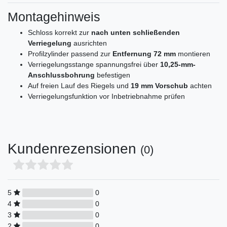
Montagehinweis
Schloss korrekt zur
nach unten schließenden
Verriegelung
ausrichten
Profilzylinder passend zur
Entfernung 72 mm
montieren
Verriegelungsstange spannungsfrei über
10,25-mm-
Anschlussbohrung
befestigen
Auf freien Lauf des Riegels und
19 mm Vorschub
achten
Verriegelungsfunktion vor Inbetriebnahme prüfen
Kundenrezensionen
(0)
5
0
4
0
3
0
2
0