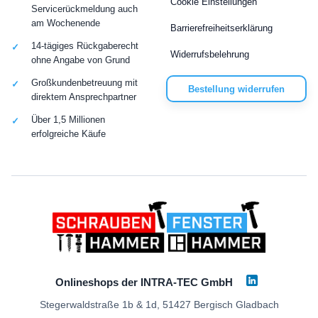
Cookie Einstellungen
Servicerückmeldung auch
am Wochenende
Barrierefreiheitserklärung
14-tägiges Rückgaberecht
Widerrufsbelehrung
ohne Angabe von Grund
Großkundenbetreuung mit
Bestellung widerrufen
direktem Ansprechpartner
Über 1,5 Millionen
erfolgreiche Käufe
Onlineshops der INTRA-TEC GmbH
Stegerwaldstraße 1b & 1d, 51427 Bergisch Gladbach