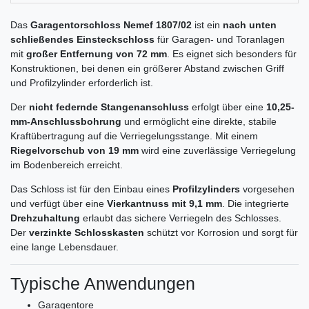
Das
Garagentorschloss Nemef 1807/02
ist ein
nach unten
schließendes Einsteckschloss
für Garagen- und Toranlagen
mit
großer Entfernung von 72 mm
. Es eignet sich besonders für
Konstruktionen, bei denen ein größerer Abstand zwischen Griff
und Profilzylinder erforderlich ist.
Der
nicht federnde Stangenanschluss
erfolgt über eine
10,25-
mm-Anschlussbohrung
und ermöglicht eine direkte, stabile
Kraftübertragung auf die Verriegelungsstange. Mit einem
Riegelvorschub von 19 mm
wird eine zuverlässige Verriegelung
im Bodenbereich erreicht.
Das Schloss ist für den Einbau eines
Profilzylinders
vorgesehen
und verfügt über eine
Vierkantnuss mit 9,1 mm
. Die integrierte
Drehzuhaltung
erlaubt das sichere Verriegeln des Schlosses.
Der
verzinkte Schlosskasten
schützt vor Korrosion und sorgt für
eine lange Lebensdauer.
Typische Anwendungen
Garagentore