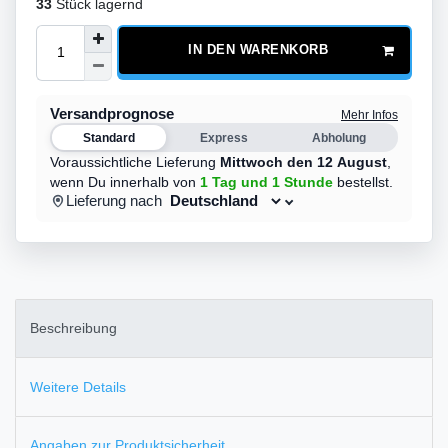
33
Stück lagernd
IN DEN WARENKORB
Versandprognose
Mehr Infos
Standard
Express
Abholung
Voraussichtliche Lieferung
Mittwoch den 12 August
,
wenn Du innerhalb von
1 Tag
und 1 Stunde
bestellst.
Lieferung nach
Beschreibung
Weitere Details
Angaben zur Produktsicherheit