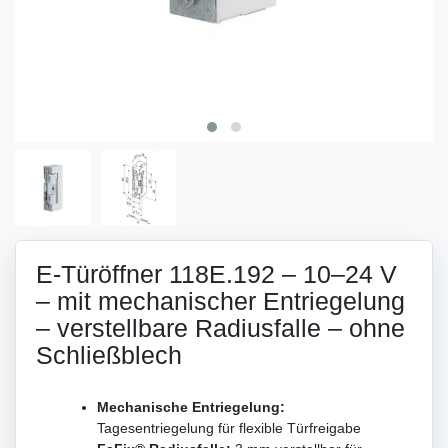
E-Türöffner 118E.192 – 10–24 V
– mit mechanischer Entriegelung
– verstellbare Radiusfalle – ohne
Schließblech
Mechanische Entriegelung:
Tagesentriegelung für flexible Türfreigabe