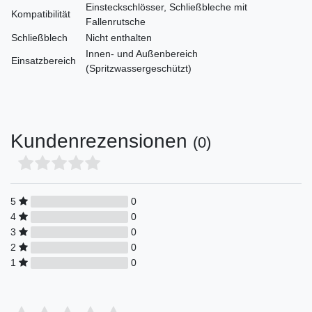
Einsteckschlösser, Schließbleche mit
Kompatibilität
Fallenrutsche
Schließblech
Nicht enthalten
Innen- und Außenbereich
Einsatzbereich
(Spritzwassergeschützt)
Kundenrezensionen
(0)
5
0
4
0
3
0
2
0
1
0
Bewertungssterne