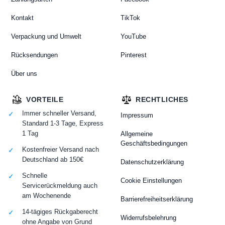
Kontakt
TikTok
Verpackung und Umwelt
YouTube
Rücksendungen
Pinterest
Über uns
VORTEILE
RECHTLICHES
Immer schneller Versand,
Impressum
Standard 1-3 Tage, Express
1 Tag
Allgemeine
Geschäftsbedingungen
Kostenfreier Versand nach
Deutschland ab 150€
Datenschutzerklärung
Schnelle
Cookie Einstellungen
Servicerückmeldung auch
am Wochenende
Barrierefreiheitserklärung
14-tägiges Rückgaberecht
Widerrufsbelehrung
ohne Angabe von Grund