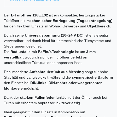
Der
E-Türöffner 118E.192
ist ein kompakter, leistungsstarker
Türöffner mit
mechanischer Entriegelung (Tagesentriegelung)
für den flexiblen Einsatz im Wohn-, Gewerbe- und Objektbereich.
Durch seine
Universalspannung (10–24 V DC)
ist er vielseitig
verwendbar und damit ideal für unterschiedliche Türsysteme und
Steuerungen geeignet.
Die
Radiusfalle mit FaFix®-Technologie
ist um
3 mm
verstellbar
, wodurch sich der Türöffner perfekt an
unterschiedliche Türsituationen anpassen lässt.
Das integrierte
Aufschraubstück aus Messing
sorgt für hohe
Stabilität und Langlebigkeit, während die
symmetrische Bauform
den Einsatz bei
DIN-links, DIN-rechts oder waagerechter
Montage
ermöglicht.
Dank der
starken Fallenfeder
funktioniert der Öffner auch bei
Türen mit erhöhtem Anpressdruck zuverlässig.
Ideal geeignet für den Einsatz in Kombination mit