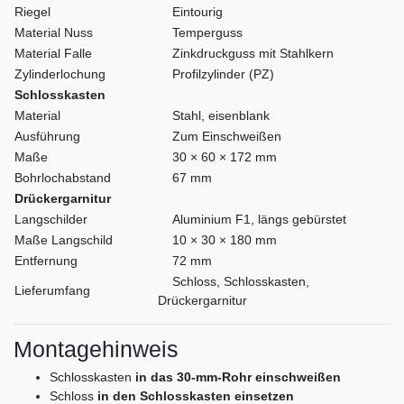
Riegel
Eintourig
Material Nuss
Temperguss
Material Falle
Zinkdruckguss mit Stahlkern
Zylinderlochung
Profilzylinder (PZ)
Schlosskasten
Material
Stahl, eisenblank
Ausführung
Zum Einschweißen
Maße
30 × 60 × 172 mm
Bohrlochabstand
67 mm
Drückergarnitur
Langschilder
Aluminium F1, längs gebürstet
Maße Langschild
10 × 30 × 180 mm
Entfernung
72 mm
Schloss, Schlosskasten,
Lieferumfang
Drückergarnitur
Montagehinweis
Schlosskasten
in das 30-mm-Rohr einschweißen
Schloss
in den Schlosskasten einsetzen