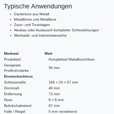
Typische Anwendungen
Gartentore aus Metall
Metalltüren und Metalltore
Zaun- und Toranlagen
Neubau oder Austausch kompletter Schlosslösungen
Werkstatt- und Industriebereiche
Merkmal
Wert
Produktart
Komplettset Metalltorschloss
Geeignete
30 mm
Profilrohrstärke
Einsteckschloss
Schlossmaße
166 × 24 × 57 mm
Dornmaß
40 mm
Entfernung
72 mm
Nuss
8 × 8 mm
Bohrlochabstand
67 mm
Falle / Riegel
5 mm vorstehend