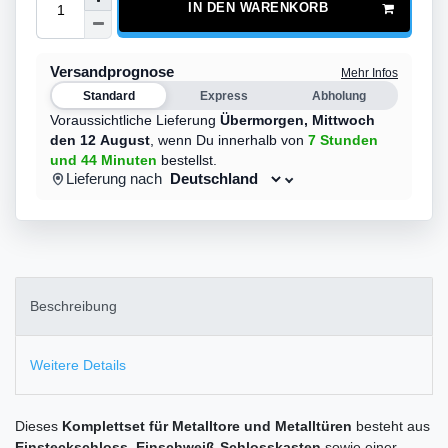
IN DEN WARENKORB
Versandprognose
Mehr Infos
Standard
Express
Abholung
Voraussichtliche Lieferung
Übermorgen,
Mittwoch
den 12 August
,
wenn Du innerhalb von
7 Stunden
und 44 Minuten
bestellst.
Lieferung nach
Beschreibung
Weitere Details
Dieses
Komplettset für Metalltore und Metalltüren
besteht aus
Einsteckschloss
,
Einschweiß-Schlosskasten
sowie einer