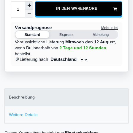
IN DEN WARENKORB
Versandprognose
Mehr Infos
Standard
Express
Abholung
Voraussichtliche Lieferung
Mittwoch den 12 August
,
wenn Du innerhalb von
2 Tage
und 12 Stunden
bestellst.
Lieferung nach
Beschreibung
Weitere Details
Dieses Komplettset besteht aus
Einsteckschloss
,