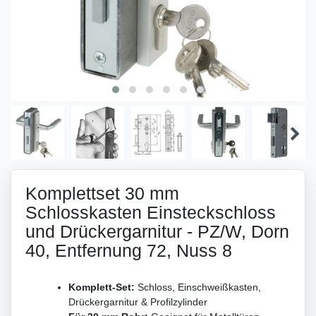
Komplettset 30 mm
Schlosskasten Einsteckschloss
und Drückergarnitur - PZ/W, Dorn
40, Entfernung 72, Nuss 8
Komplett-Set:
Schloss, Einschweißkasten,
Drückergarnitur & Profilzylinder