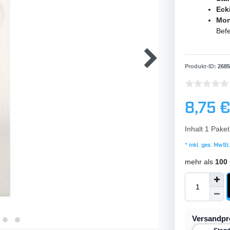
Eck
Mon
Bef
Produkt-ID:
2685
8,75 
Inhalt
1
Paket
* inkl. ges. MwSt.
mehr als
100
Versandp