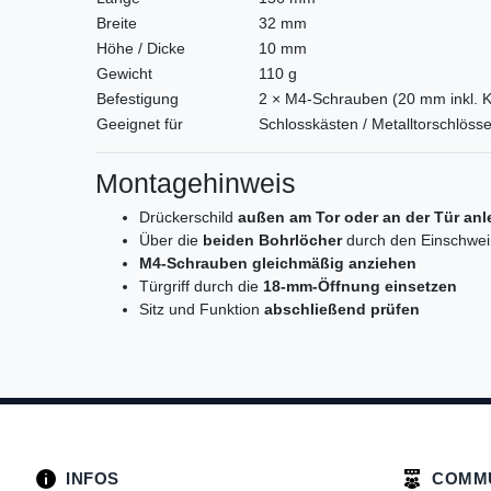
Breite
32 mm
Höhe / Dicke
10 mm
Gewicht
110 g
Befestigung
2 × M4-Schrauben (20 mm inkl. K
Geeignet für
Schlosskästen / Metalltorschlösse
Montagehinweis
Drückerschild
außen am Tor oder an der Tür an
Über die
beiden Bohrlöcher
durch den Einschwei
M4-Schrauben gleichmäßig anziehen
Türgriff durch die
18-mm-Öffnung einsetzen
Sitz und Funktion
abschließend prüfen
INFOS
COMM