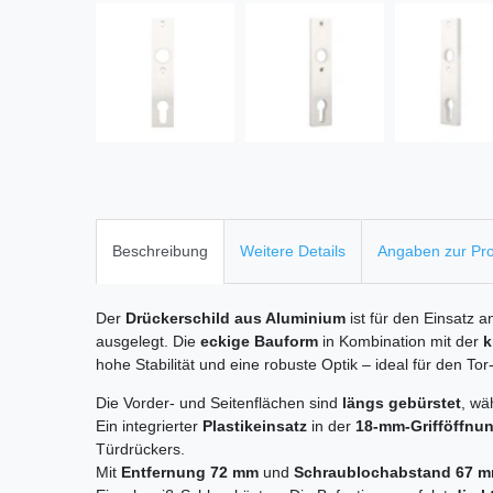
Beschreibung
Weitere Details
Angaben zur Pro
Der
Drückerschild aus Aluminium
ist für den Einsatz 
ausgelegt. Die
eckige Bauform
in Kombination mit der
k
hohe Stabilität und eine robuste Optik – ideal für den Tor
Die Vorder- und Seitenflächen sind
längs gebürstet
, wä
Ein integrierter
Plastikeinsatz
in der
18-mm-Grifföffnu
Türdrückers.
Mit
Entfernung 72 mm
und
Schraublochabstand 67 