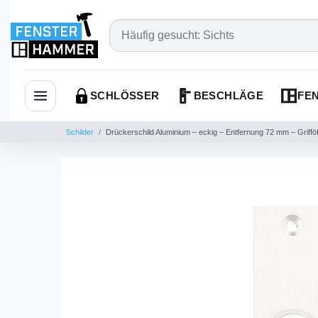
SCHLÖSSER
BESCHLÄGE
FEN
Navigation öffnen
Schilder
Drückerschild Aluminium – eckig – Entfernung 72 mm – Grif