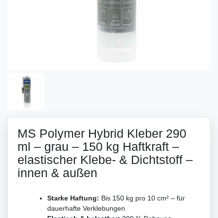
MS Polymer Hybrid Kleber 290
ml – grau – 150 kg Haftkraft –
elastischer Klebe- & Dichtstoff –
innen & außen
Starke Haftung:
Bis 150 kg pro 10 cm² – für
dauerhafte Verklebungen