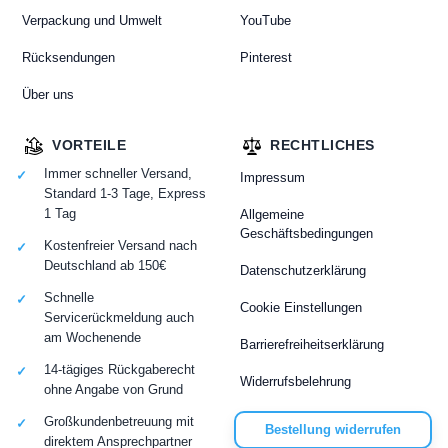
Verpackung und Umwelt
YouTube
Rücksendungen
Pinterest
Über uns
VORTEILE
RECHTLICHES
Immer schneller Versand,
Impressum
Standard 1-3 Tage, Express
1 Tag
Allgemeine
Geschäftsbedingungen
Kostenfreier Versand nach
Deutschland ab 150€
Datenschutzerklärung
Schnelle
Cookie Einstellungen
Servicerückmeldung auch
am Wochenende
Barrierefreiheitserklärung
14-tägiges Rückgaberecht
Widerrufsbelehrung
ohne Angabe von Grund
Großkundenbetreuung mit
Bestellung widerrufen
direktem Ansprechpartner