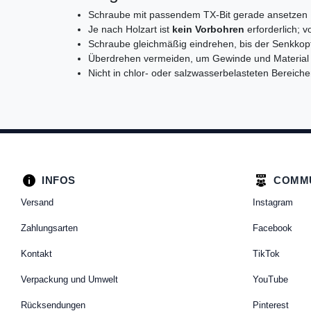
Schraube mit passendem TX-Bit gerade ansetzen
Je nach Holzart ist
kein Vorbohren
erforderlich; 
Schraube gleichmäßig eindrehen, bis der Senkkopf
Überdrehen vermeiden, um Gewinde und Material
Nicht in chlor- oder salzwasserbelasteten Bereich
INFOS
COMM
Versand
Instagram
Zahlungsarten
Facebook
Kontakt
TikTok
Verpackung und Umwelt
YouTube
Rücksendungen
Pinterest