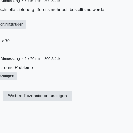
Abmessung: 4.5 x 50 mm - 200 Stück
schnelle Lieferung. Bereits mehrfach bestellt und werde
ort hinzufügen
 x 70
Abmessung: 4.5 x 70 mm - 200 Stück
ut, ohne Probleme
inzufügen
Weitere Rezensionen anzeigen