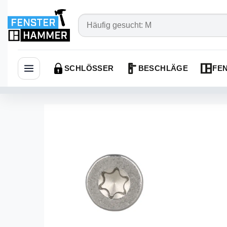
SCHLÖSSER
BESCHLÄGE
FEN
Navigation öffnen