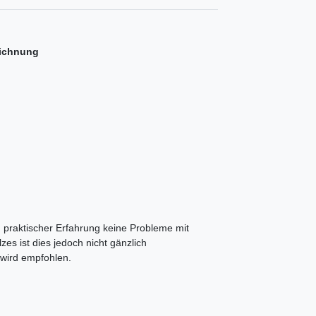
chnung
h praktischer Erfahrung keine Probleme mit
es ist dies jedoch nicht gänzlich
wird empfohlen.