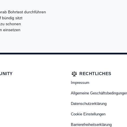
vorab Bohrtest durchführen
 bündig sitzt
 zu schonen
en einsetzen
UNITY
RECHTLICHES
Impressum
Allgemeine Geschäftsbedingunge
Datenschutzerklärung
Cookie Einstellungen
Barrierefreiheitserklärung