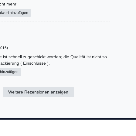
icht mehr!
twort hinzufügen
9016)
e ist schnell zugeschickt worden; die Qualität ist nicht so
ackierung ( Einschlüsse ).
 hinzufügen
Weitere Rezensionen anzeigen