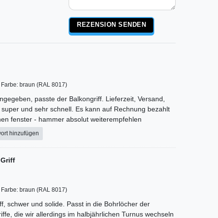
Rezensionstext
REZENSION SENDEN
Farbe: braun (RAL 8017)
ngegeben, passte der Balkongriff. Lieferzeit, Versand,
 super und sehr schnell. Es kann auf Rechnung bezahlt
en fenster - hammer absolut weiterempfehlen
ort hinzufügen
Griff
Farbe: braun (RAL 8017)
ff, schwer und solide. Passt in die Bohrlöcher der
riffe, die wir allerdings im halbjährlichen Turnus wechseln