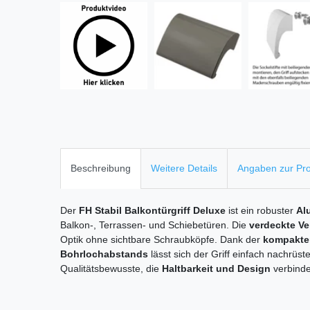
Beschreibung
Weitere Details
Angaben zur Pro
Der
FH Stabil Balkontürgriff Deluxe
ist ein robuster
Al
Balkon-, Terrassen- und Schiebetüren. Die
verdeckte V
Optik ohne sichtbare Schraubköpfe. Dank der
kompakte
Bohrlochabstands
lässt sich der Griff einfach nachrüst
Qualitätsbewusste, die
Haltbarkeit und Design
verbind