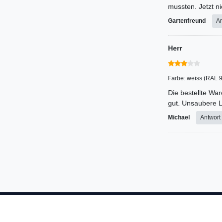
mussten. Jetzt n
Gartenfreund
An
Herr
Farbe: weiss (RAL 
Die bestellte War
gut. Unsaubere L
Michael
Antwort