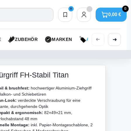
0
0
0,00 €
Merkliste
0,00 €
➜
➜
E
ZUBEHÖR
MARKEN
AKTIONEN
rgriff FH-Stabil Titan
il & bruchfest:
hochwertiger Aluminium-Ziehgriff
Balkon- und Schiebetüren
an-Look:
verdeckte Verschraubung für eine
gante, durchgehende Optik
pakt & ergonomisch:
82×49×21 mm,
rlochabstand 48 mm
nelle Montage:
inkl. Papier-Montageschablone, 2