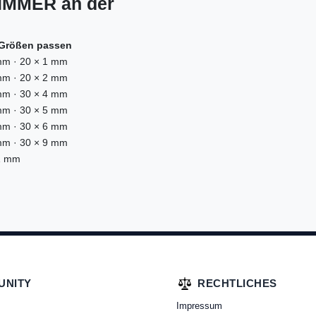
 IMMER an der
Größen passen
m · 20 × 1 mm
m · 20 × 2 mm
m · 30 × 4 mm
m · 30 × 5 mm
m · 30 × 6 mm
m · 30 × 9 mm
1 mm
UNITY
RECHTLICHES
Impressum