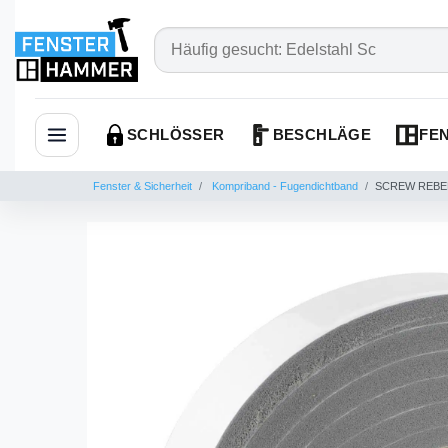
SCHLÖSSER
BESCHLÄGE
FEN
Navigation öffnen
Fenster & Sicherheit
Kompriband - Fugendichtband
SCREW REBEL -