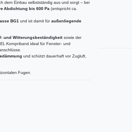
 dem Einbau selbstständig aus und sorgt – bei
e Abdichtung bis 600 Pa
(entspricht ca.
lasse BG1
und ist damit für
außenliegende
- und Witterungsbeständigkeit
sowie der
L Kompriband ideal für Fenster- und
anschlüsse.
rmedämmung
und schützt dauerhaft vor Zugluft,
izontalen Fugen.