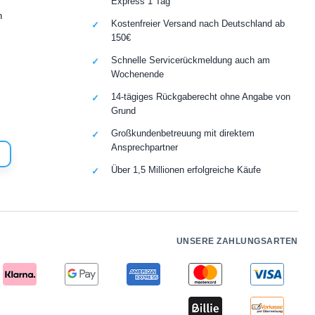
Express 1 Tag
n
Kostenfreier Versand nach Deutschland ab
150€
Schnelle Servicerückmeldung auch am
Wochenende
14-tägiges Rückgaberecht ohne Angabe von
Grund
Großkundenbetreuung mit direktem
Ansprechpartner
Über 1,5 Millionen erfolgreiche Käufe
UNSERE ZAHLUNGSARTEN