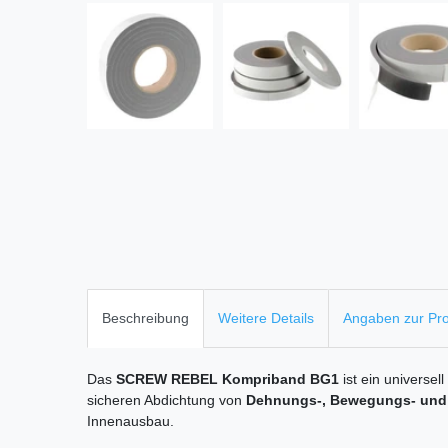
Beschreibung
Weitere Details
Angaben zur Pro
Das
SCREW REBEL Kompriband BG1
ist ein universel
sicheren Abdichtung von
Dehnungs-, Bewegungs- und
Innenausbau.