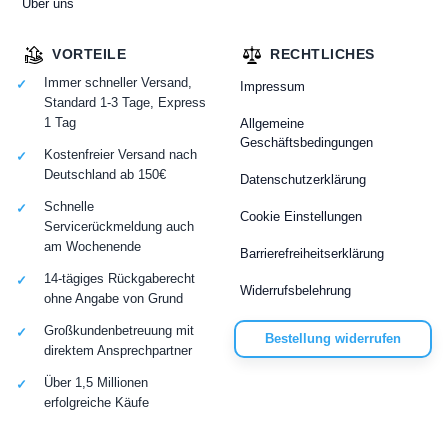
Über uns
VORTEILE
RECHTLICHES
Immer schneller Versand,
Impressum
Standard 1-3 Tage, Express
1 Tag
Allgemeine
Geschäftsbedingungen
Kostenfreier Versand nach
Deutschland ab 150€
Datenschutzerklärung
Schnelle
Cookie Einstellungen
Servicerückmeldung auch
am Wochenende
Barrierefreiheitserklärung
14-tägiges Rückgaberecht
Widerrufsbelehrung
ohne Angabe von Grund
Großkundenbetreuung mit
Bestellung widerrufen
direktem Ansprechpartner
Über 1,5 Millionen
erfolgreiche Käufe