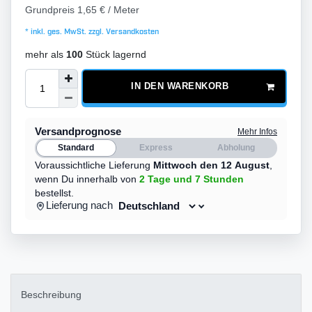
Grundpreis
1,65 € / Meter
* inkl. ges. MwSt. zzgl.
Versandkosten
mehr als
100
Stück lagernd
IN DEN WARENKORB
Versandprognose
Mehr Infos
Standard
Express
Abholung
Voraussichtliche Lieferung
Mittwoch den 12 August
,
wenn Du innerhalb von
2 Tage
und 7 Stunden
bestellst.
Lieferung nach
Beschreibung