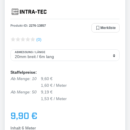
Produkt-ID:
2276
-
13857
Merkliste
(0)
ABMESSUNG / LÄNGE
Staffelpreise:
Ab Menge: 10
9,60 €
1,60 € / Meter
Ab Menge: 50
9,19 €
1,53 € / Meter
9,90 €
Inhalt
6
Meter