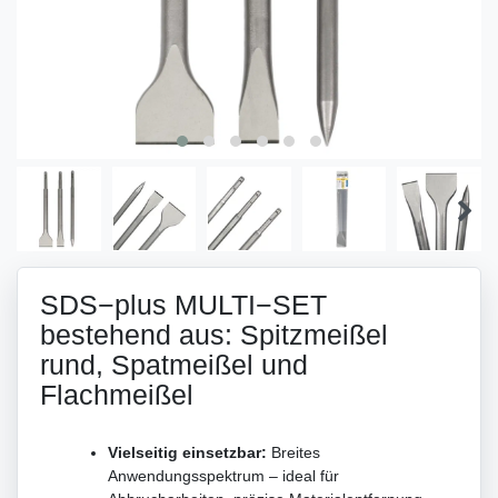
SDS−plus MULTI−SET
bestehend aus: Spitzmeißel
rund, Spatmeißel und
Flachmeißel
Vielseitig einsetzbar:
Breites
Anwendungsspektrum – ideal für