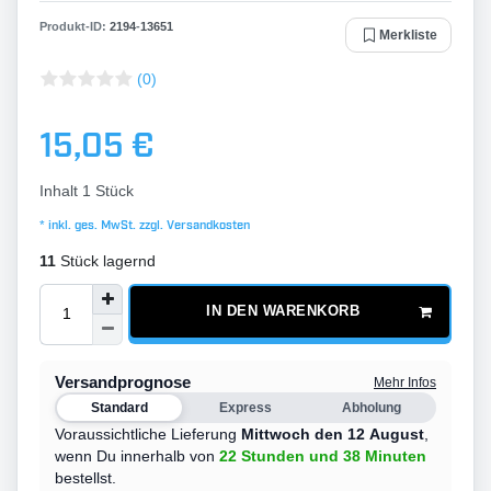
Produkt-ID:
2194
-
13651
Merkliste
(0)
15,05 €
Inhalt
1
Stück
* inkl. ges. MwSt. zzgl.
Versandkosten
11
Stück lagernd
IN DEN WARENKORB
Versandprognose
Mehr Infos
Standard
Express
Abholung
Voraussichtliche Lieferung
Mittwoch den 12 August
,
wenn Du innerhalb von
22 Stunden
und 38 Minuten
bestellst.