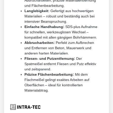
Abbrucharbeiten, präzise Materialentfernung
und Flächenbearbeitung.
Langlebigkeit:
Gefertigt aus hochwertigen
Materialien – robust und beständig auch bei
intensiver Beanspruchung.
Einfache Handhabung:
SDS-plus Aufnahme
für schnellen, werkzeuglosen Wechsel –
kompatibel mit allen gängigen Bohrhämmern.
Abbrucharbeiten:
Perfekt zum Aufbrechen
und Entfernen von Beton, Mauerwerk und
anderen harten Materialien.
Fliesen- und Putzentfernung:
Der
Spatmeißel entfernt Fliesen und Putz effektiv
und zeitsparend.
Präzise Flächenbearbeitung:
Mit dem
Flachmeißel gelingt exaktes Arbeiten auf
Oberflächen – ideal für kontrollierten
Materialabtrag.