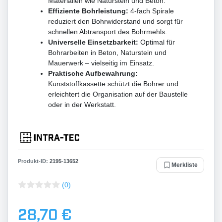
Materialien wie Naturstein und Beton.
Effiziente Bohrleistung:
4-fach Spirale
reduziert den Bohrwiderstand und sorgt für
schnellen Abtransport des Bohrmehls.
Universelle Einsetzbarkeit:
Optimal für
Bohrarbeiten in Beton, Naturstein und
Mauerwerk – vielseitig im Einsatz.
Praktische Aufbewahrung:
Kunststoffkassette schützt die Bohrer und
erleichtert die Organisation auf der Baustelle
oder in der Werkstatt.
Produkt-ID:
2195
-
13652
Merkliste
(0)
28,70 €