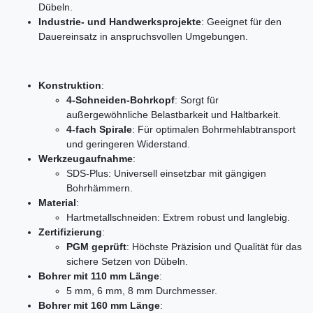
Dübeln.
Industrie- und Handwerksprojekte
: Geeignet für den
Dauereinsatz in anspruchsvollen Umgebungen.
Konstruktion
:
4-Schneiden-Bohrkopf
: Sorgt für
außergewöhnliche Belastbarkeit und Haltbarkeit.
4-fach Spirale
: Für optimalen Bohrmehlabtransport
und geringeren Widerstand.
Werkzeugaufnahme
:
SDS-Plus: Universell einsetzbar mit gängigen
Bohrhämmern.
Material
:
Hartmetallschneiden: Extrem robust und langlebig.
Zertifizierung
:
PGM geprüft
: Höchste Präzision und Qualität für das
sichere Setzen von Dübeln.
Bohrer mit 110 mm Länge
:
5 mm, 6 mm, 8 mm Durchmesser.
Bohrer mit 160 mm Länge
: