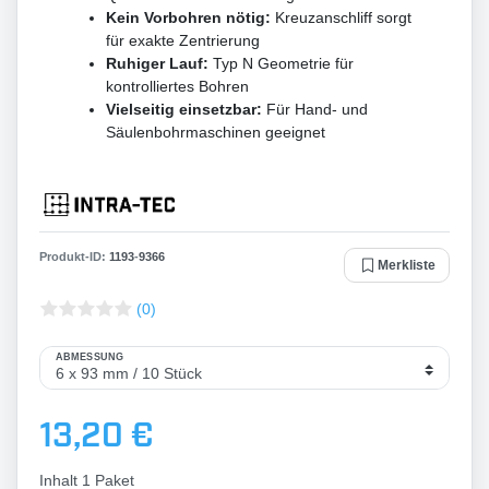
Kein Vorbohren nötig:
Kreuzanschliff sorgt
für exakte Zentrierung
Ruhiger Lauf:
Typ N Geometrie für
kontrolliertes Bohren
Vielseitig einsetzbar:
Für Hand- und
Säulenbohrmaschinen geeignet
Produkt-ID:
1193
-
9366
Merkliste
(0)
ABMESSUNG
13,20 €
Inhalt
1
Paket