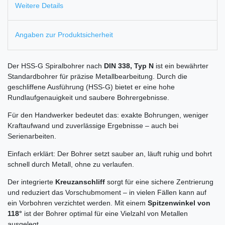
Weitere Details
Angaben zur Produktsicherheit
Der HSS-G Spiralbohrer nach
DIN 338, Typ N
ist ein bewährter
Standardbohrer für präzise Metallbearbeitung. Durch die
geschliffene Ausführung (HSS-G) bietet er eine hohe
Rundlaufgenauigkeit und saubere Bohrergebnisse.
Für den Handwerker bedeutet das: exakte Bohrungen, weniger
Kraftaufwand und zuverlässige Ergebnisse – auch bei
Serienarbeiten.
Einfach erklärt: Der Bohrer setzt sauber an, läuft ruhig und bohrt
schnell durch Metall, ohne zu verlaufen.
Der integrierte
Kreuzanschliff
sorgt für eine sichere Zentrierung
und reduziert das Vorschubmoment – in vielen Fällen kann auf
ein Vorbohren verzichtet werden. Mit einem
Spitzenwinkel von
118°
ist der Bohrer optimal für eine Vielzahl von Metallen
ausgelegt.