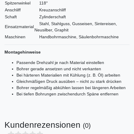
Spitzenwinkel
118°
Anschliff
Kreuzanschliff
Schaft
Zylinderschaft
Stahl, Stahlguss, Gusseisen, Sintereisen,
Einsatzmaterial
Neusilber, Graphit
Maschinen
Handbohrmaschine, Säulenbohrmaschine
Montagehinweise
Passende Drehzahl je nach Material einstellen
Bohrer gerade ansetzen und nicht verkanten
Bei härteren Materialien mit Kühlung (z. B. Öl) arbeiten
Gleichmäßigen Druck ausüben – nicht zu stark drücken
Bohrer regelmäßig abkühlen lassen bei längeren Arbeiten
Bei tiefen Bohrungen zwischendurch Späne entfernen
Kundenrezensionen
(0)