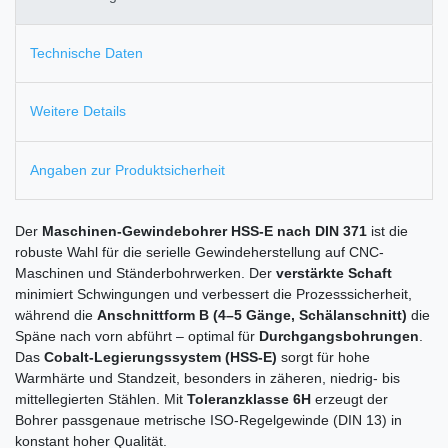
Technische Daten
Weitere Details
Angaben zur Produktsicherheit
Der
Maschinen-Gewindebohrer HSS-E nach DIN 371
ist die
robuste Wahl für die serielle Gewindeherstellung auf CNC-
Maschinen und Ständerbohrwerken. Der
verstärkte Schaft
minimiert Schwingungen und verbessert die Prozesssicherheit,
während die
Anschnittform B (4–5 Gänge, Schälanschnitt)
die
Späne nach vorn abführt – optimal für
Durchgangsbohrungen
.
Das
Cobalt-Legierungssystem (HSS-E)
sorgt für hohe
Warmhärte und Standzeit, besonders in zäheren, niedrig- bis
mittellegierten Stählen. Mit
Toleranzklasse 6H
erzeugt der
Bohrer passgenaue metrische ISO-Regelgewinde (DIN 13) in
konstant hoher Qualität.