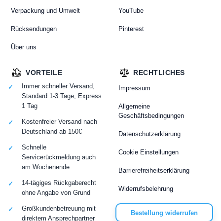
Verpackung und Umwelt
YouTube
Rücksendungen
Pinterest
Über uns
VORTEILE
RECHTLICHES
Immer schneller Versand,
Impressum
Standard 1-3 Tage, Express
1 Tag
Allgemeine
Geschäftsbedingungen
Kostenfreier Versand nach
Deutschland ab 150€
Datenschutzerklärung
Schnelle
Cookie Einstellungen
Servicerückmeldung auch
am Wochenende
Barrierefreiheitserklärung
14-tägiges Rückgaberecht
Widerrufsbelehrung
ohne Angabe von Grund
Großkundenbetreuung mit
Bestellung widerrufen
direktem Ansprechpartner