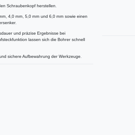
 den Schraubenkopf herstellen.
,0 mm, 4,0 mm, 5,0 mm und 6,0 mm sowie einen
ersenker.
nsdauer und präzise Ergebnisse bei
fsteckfunktion lassen sich die Bohrer schnell
he und sichere Aufbewahrung der Werkzeuge.