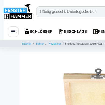
SCHLÖSSER
BESCHLÄGE
FEN
Navigation öffnen
Zubehör
Bohrer
Holzbohrer
5-teiliges Aufsteckversenker Set 