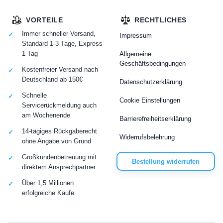
VORTEILE
RECHTLICHES
Immer schneller Versand,
Impressum
Standard 1-3 Tage, Express
1 Tag
Allgemeine
Geschäftsbedingungen
Kostenfreier Versand nach
Deutschland ab 150€
Datenschutzerklärung
Schnelle
Cookie Einstellungen
Servicerückmeldung auch
am Wochenende
Barrierefreiheitserklärung
14-tägiges Rückgaberecht
Widerrufsbelehrung
ohne Angabe von Grund
Großkundenbetreuung mit
Bestellung widerrufen
direktem Ansprechpartner
Über 1,5 Millionen
erfolgreiche Käufe