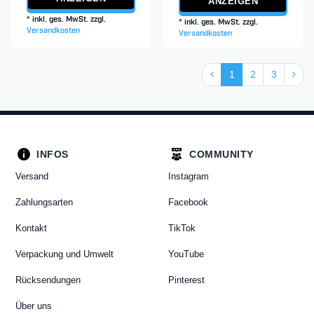
ANZEIGEN
*
inkl. ges. MwSt.
zzgl.
*
inkl. ges. MwSt.
zzgl.
Versandkosten
Versandkosten
1
2
3
INFOS
COMMUNITY
Versand
Instagram
Zahlungsarten
Facebook
Kontakt
TikTok
Verpackung und Umwelt
YouTube
Rücksendungen
Pinterest
Über uns