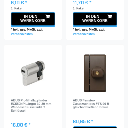
8,10 € *
11,70 € *
1
Paket
1
Paket
IN DEN
IN DEN
WARENKORB
WARENKORB
*
inkl. ges. MwSt.
zzgl.
*
inkl. ges. MwSt.
zzgl.
Versandkosten
Versandkosten
ABUS Profilhalbzylinder
ABUS Fenster-
EC550NP Länge: 10-30 mm
Zusatzschloss FTS 96 B
Wendeschlüssel inkl. 3
gleichschließend braun
Schlüssel
80,65 € *
16,00 € *